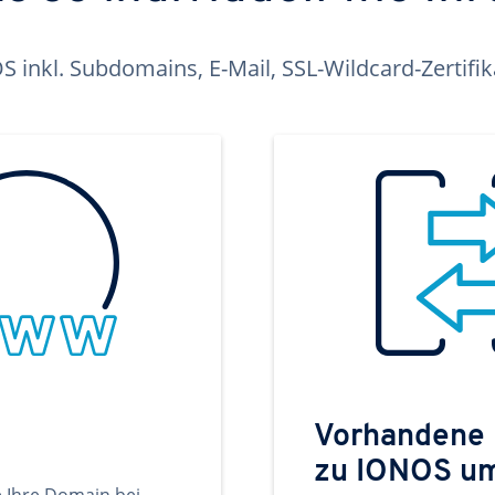
inkl. Subdomains, E-Mail, SSL-Wildcard-Zertifi
Vorhandene
zu IONOS u