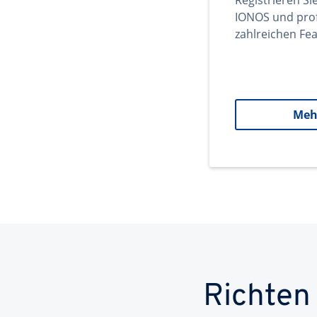
Registrieren Si
IONOS und prof
zahlreichen Fea
Meh
Richten