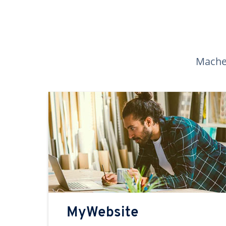
Machen
MyWebsite