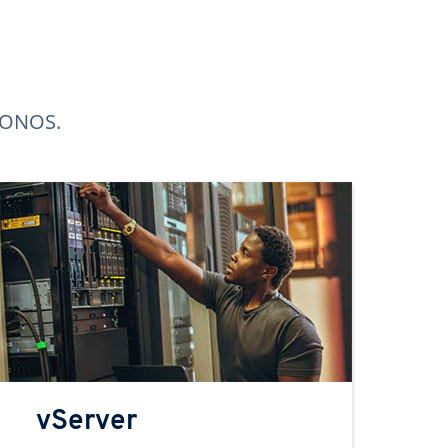
 IONOS.
vServer