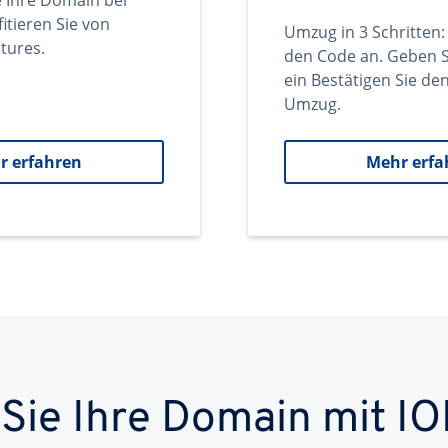
e Ihre Domain bei
itieren Sie von
Umzug in 3 Schritten:
tures.
den Code an. Geben S
ein Bestätigen Sie d
Umzug.
r erfahren
Mehr erfa
 Sie Ihre Domain mit IO