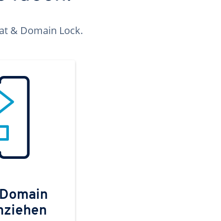
kat & Domain Lock.
 Domain
mziehen