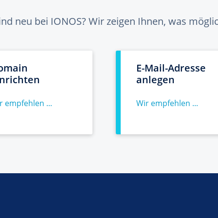
sind neu bei IONOS? Wir zeigen Ihnen, was möglich
omain
E-Mail-Adresse
inrichten
anlegen
r empfehlen ...
Wir empfehlen ...