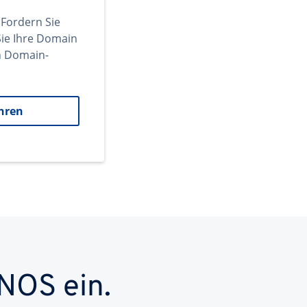
 Fordern Sie
ie Ihre Domain
en Domain-
hren
NOS ein.