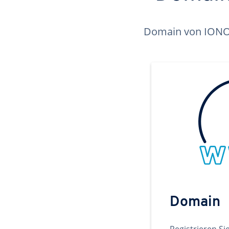
Domain von IONOS 
Domain